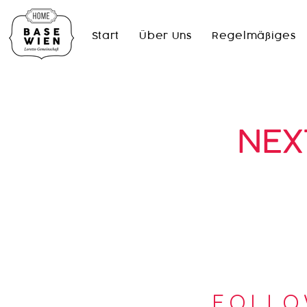
Start
Über Uns
Regelmäßiges
NEX
FOLLO