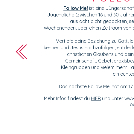
Follow Me!
ist eine Jüngerschaf
Jugendliche (zwischen 16 und 30 Jahre
aus acht dicht gepackten, se
Wochenenden, über einen Zeitraum von c
Vertiefe deine Beziehung zu Gott, le
kennen und Jesus nachzufolgen, entdecke
christlichen Glaubens und dein
Gemeinschaft, Gebet, praxisbe
Kleingruppen und vielem mehr. La
ein
echte
Das nächste Follow Me! hat am 17
Mehr Infos findest du
HIER
und unter
www.
o